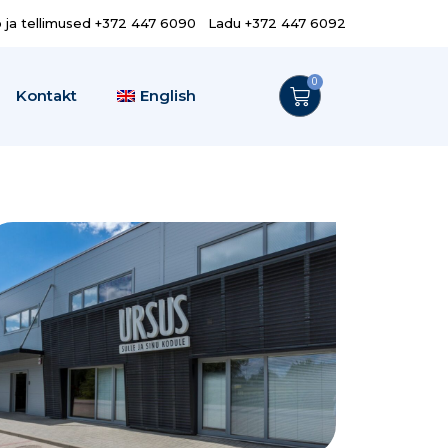
o ja tellimused +372 447 6090 Ladu +372 447 6092
0
Kontakt
English