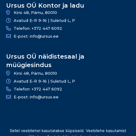
Ursus OÜ Kontor ja ladu
Kirsi 48, Pärnu, 80010
Avatud E-R 9-16 | Suletud L, P
Telefon: +372 447 6092
E-post: info@ursus.ee
Ursus OÜ näidistesaal ja
müügiesindus
Kirsi 48, Pärnu, 80010
Avatud E-R 9-16 | Suletud L, P
Telefon: +372 447 6092
E-post: info@ursus.ee
© 2026 Ursus OÜ – Kõik õigused kaitstud | info@ursus.ee |
Sellel veebilehel kasutatakse küpsiseid. Veebilehe kasutamist
+372 447 6090