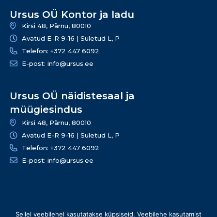
Ursus OÜ Kontor ja ladu
Kirsi 48, Pärnu, 80010
Avatud E-R 9-16 | Suletud L, P
Telefon: +372 447 6092
E-post: info@ursus.ee
Ursus OÜ näidistesaal ja
müügiesindus
Kirsi 48, Pärnu, 80010
Avatud E-R 9-16 | Suletud L, P
Telefon: +372 447 6092
E-post: info@ursus.ee
© 2026 Ursus OÜ – Kõik õigused kaitstud | info@ursus.ee |
Sellel veebilehel kasutatakse küpsiseid. Veebilehe kasutamist