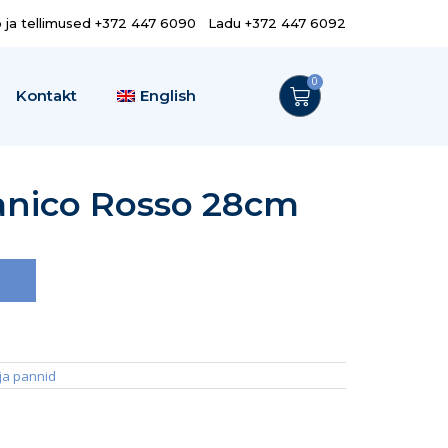
o ja tellimused +372 447 6090 Ladu +372 447 6092
0
Kontakt
English
nico Rosso 28cm
 ja pannid