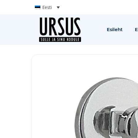
Eesti
Esileht
E