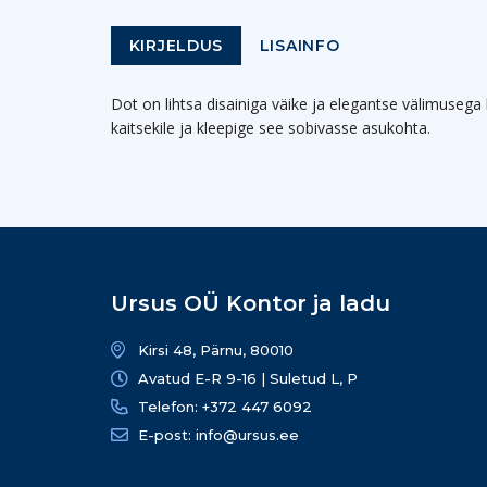
KIRJELDUS
LISAINFO
Dot on lihtsa disainiga väike ja elegantse välimuse
kaitsekile ja kleepige see sobivasse asukohta.
Ursus OÜ Kontor ja ladu
Kirsi 48, Pärnu, 80010
Avatud E-R 9-16 | Suletud L, P
Telefon: +372 447 6092
E-post: info@ursus.ee