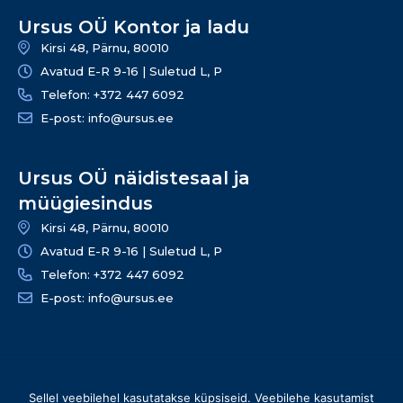
Ursus OÜ Kontor ja ladu
Kirsi 48, Pärnu, 80010
Avatud E-R 9-16 | Suletud L, P
Telefon: +372 447 6092
E-post: info@ursus.ee
Ursus OÜ näidistesaal ja
müügiesindus
Kirsi 48, Pärnu, 80010
Avatud E-R 9-16 | Suletud L, P
Telefon: +372 447 6092
E-post: info@ursus.ee
© 2026 Ursus OÜ – Kõik õigused kaitstud | info@ursus.ee |
Sellel veebilehel kasutatakse küpsiseid. Veebilehe kasutamist