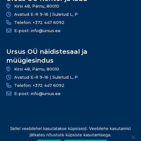
Kirsi 48, Pärnu, 80010
Avatud E-R 9-16 | Suletud L, P
Telefon: +372 447 6092
E-post: info@ursus.ee
Ursus OÜ näidistesaal ja
müügiesindus
Kirsi 48, Pärnu, 80010
Avatud E-R 9-16 | Suletud L, P
Telefon: +372 447 6092
E-post: info@ursus.ee
© 2026 Ursus OÜ – Kõik õigused kaitstud | info@ursus.ee |
Sellel veebilehel kasutatakse küpsiseid. Veebilehe kasutamist
+372 447 6090
jätkates nõustute küpsiste kasutamisega.