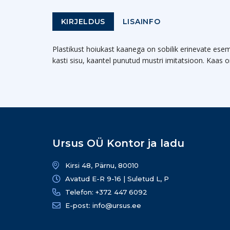
KIRJELDUS
LISAINFO
Plastikust hoiukast kaanega on sobilik erinevate ese
kasti sisu, kaantel punutud mustri imitatsioon. Kaas on 
Ursus OÜ Kontor ja ladu
Kirsi 48, Pärnu, 80010
Avatud E-R 9-16 | Suletud L, P
Telefon: +372 447 6092
E-post: info@ursus.ee