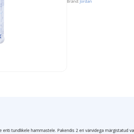
Bränd:
Jordan
riti tundlikele hammastele. Pakendis 2 eri värvidega märgistatud vahe