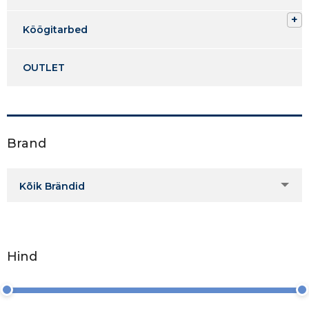
Köögitarbed
OUTLET
Brand
Kõik Brändid
Hind