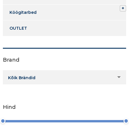
Köögitarbed
OUTLET
Brand
Kõik Brändid
Hind