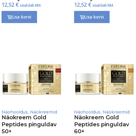
12,52
€
12,52
€
sisaldab KM.
sisaldab KM.
Lisa korvi
Lisa korvi
Näohooldus
,
Näokreemid
Näohooldus
,
Näokreemid
Näokreem Gold
Näokreem Gold
Peptides pinguldav
Peptides pinguldav
50+
60+