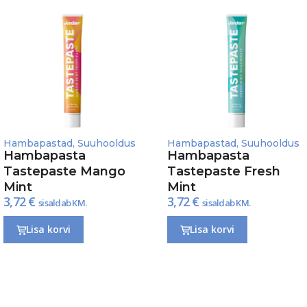
Hambapastad
,
Suuhooldus
Hambapastad
,
Suuhooldus
Hambapasta
Hambapasta
Tastepaste Mango
Tastepaste Fresh
Mint
Mint
3,72
€
3,72
€
sisaldab KM.
sisaldab KM.
Lisa korvi
Lisa korvi