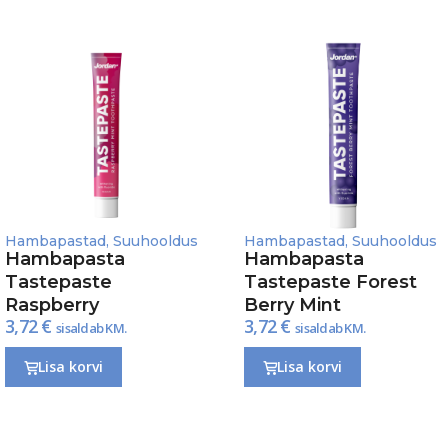
Hambapastad
,
Suuhooldus
Hambapastad
,
Suuhooldus
Hambapasta
Hambapasta
Tastepaste
Tastepaste Forest
Raspberry
Berry Mint
3,72
€
3,72
€
sisaldab KM.
sisaldab KM.
Lisa korvi
Lisa korvi