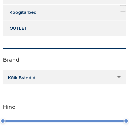
Köögitarbed
OUTLET
Brand
Kõik Brändid
Hind