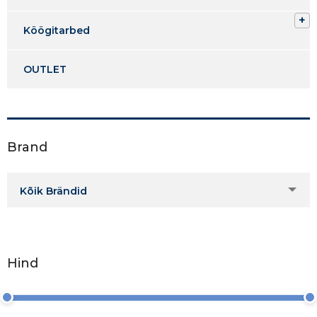
Köögitarbed
OUTLET
Brand
Kõik Brändid
Hind